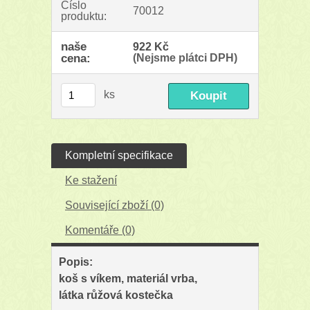
Číslo
70012
produktu:
naše
922 Kč
cena:
(Nejsme plátci DPH)
ks
Kompletní specifikace
Ke stažení
Související zboží (0)
Komentáře (0)
Popis:
koš s víkem, materiál vrba,
látka růžová kostečka